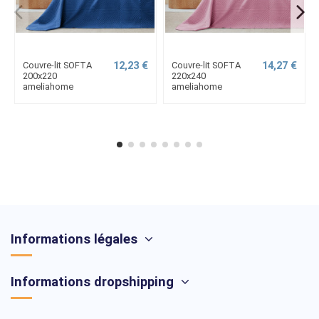
12,23 €
14,27 €
Couvre-lit SOFTA
Couvre-lit SOFTA
200x220
220x240
ameliahome
ameliahome
Informations légales
Informations dropshipping