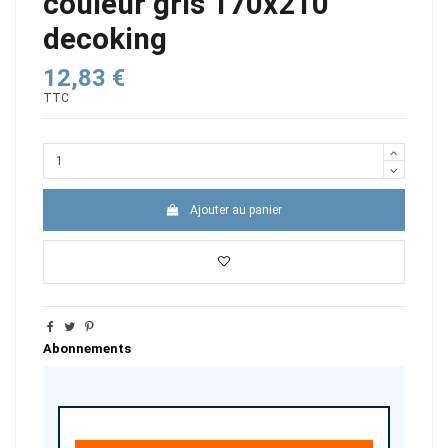
couleur gris 170x210
decoking
12,83 €
TTC
Ajouter au panier
Abonnements