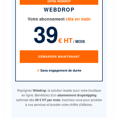
OFFRE WEBDROP
WEBDROP
Votre abonnement
clés en main
39
€ HT
/ MOIS
DÉMARRER MAINTENANT
✔
Sans engagement de durée
Rejoignez
Webdrop
, la solution leader pour votre boutique
en ligne. Bénéficiez d'un
abonnement dropshipping
optimisé dès
39 € HT par mois
. Inscrivez-vous pour accéder
à nos services et booster votre chiffre d'affaires.