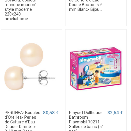
manque imprimé
Douce Bouton 5-6
style moderne
mm Blanc- Bijou...
220x240
ameliahome
80,58 €
32,54 €
PERLINEA- Boucles
Playset Dollhouse
d'Oreilles- Perles
Bathroom
de Culture d'Eau
Playmobil 70211
Douce- Diamètre
Salles de bains (51