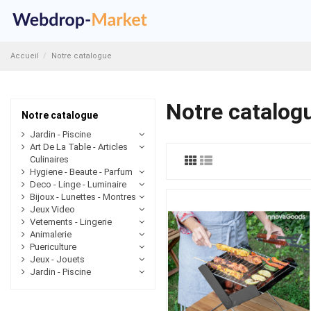
Accueil
Notre catalogue
Notre catalog
Notre catalogue
Jardin - Piscine
Art De La Table - Articles
Culinaires
Hygiene - Beaute - Parfum
Deco - Linge - Luminaire
Bijoux - Lunettes - Montres
Jeux Video
Vetements - Lingerie
Animalerie
Puericulture
Jeux - Jouets
Jardin - Piscine