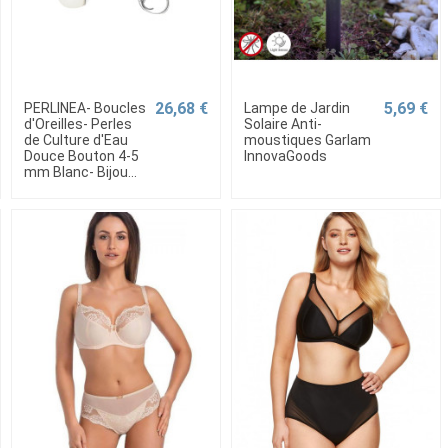
26,68 €
5,69 €
PERLINEA- Boucles
Lampe de Jardin
d'Oreilles- Perles
Solaire Anti-
de Culture d'Eau
moustiques Garlam
Douce Bouton 4-5
InnovaGoods
mm Blanc- Bijou...