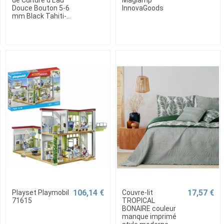
Douce Bouton 5-6
InnovaGoods
mm Black Tahiti-...
106,14 €
17,57 €
Playset Playmobil
Couvre-lit
71615
TROPICAL
BONAIRE couleur
manque imprimé