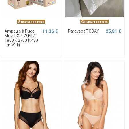
Rupture de stock
Rupture de stock
11,36 €
25,81 €
Ampoule à Puce
Paravent TODAY
Muvit iO 5 W E27
1800 K 2700 K 480
Lm Wi-Fi