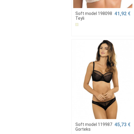
41,92 €
Soft model 198098
Teyli
45,73 €
Soft model 119987
Gorteks