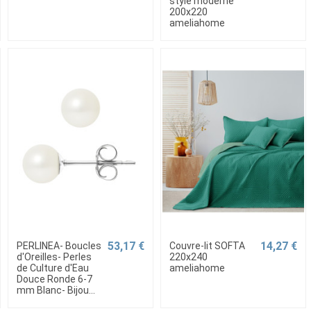
style moderne
200x220
ameliahome
53,17 €
14,27 €
PERLINEA- Boucles
Couvre-lit SOFTA
d'Oreilles- Perles
220x240
de Culture d'Eau
ameliahome
Douce Ronde 6-7
mm Blanc- Bijou...