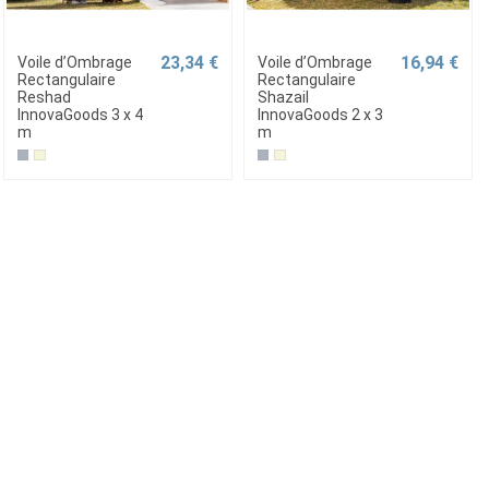
23,34 €
16,94 €
Voile d’Ombrage
Voile d’Ombrage
Rectangulaire
Rectangulaire
Reshad
Shazail
InnovaGoods 3 x 4
InnovaGoods 2 x 3
m
m