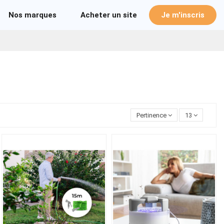
Nos marques
Acheter un site
Je m'inscris
Pertinence
13