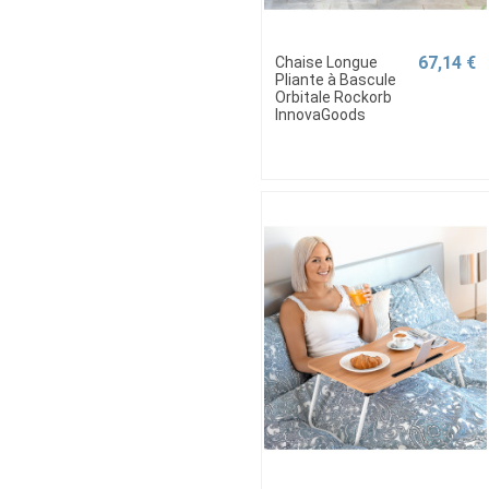
67,14 €
Chaise Longue
Pliante à Bascule
Orbitale Rockorb
InnovaGoods