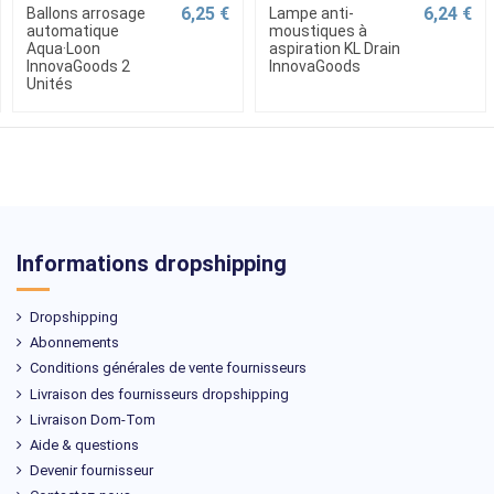
6,25 €
6,24 €
Ballons arrosage
Lampe anti-
automatique
moustiques à
Aqua·Loon
aspiration KL Drain
InnovaGoods 2
InnovaGoods
Unités
Informations dropshipping
Dropshipping
Abonnements
Conditions générales de vente fournisseurs
Livraison des fournisseurs dropshipping
Livraison Dom-Tom
Aide & questions
Devenir fournisseur